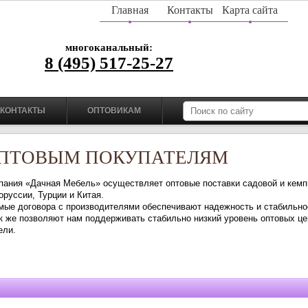
Главная
Контакты
Карта сайта
многоканальный:
8 (495) 517-25-27
КОНТАКТЫ
ОПТОВИКАМ
ПТОВЫМ ПОКУПАТЕЛЯМ
пания
«Дачная
Мебель» осуществляет оптовые поставки садовой и кемп
оруссии, Турции и Китая.
мые договора с производителями обеспечивают надежность и стабильно
ак же позволяют нам поддерживать стабильно низкий уровень оптовых це
ели.