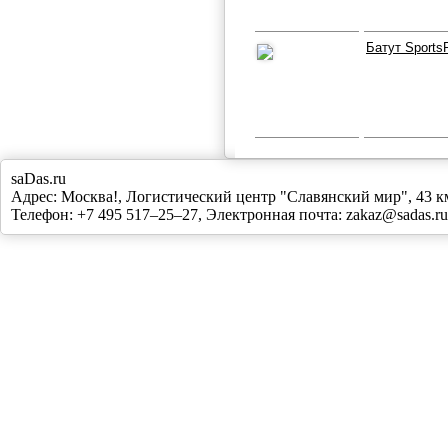
Батут Sports
saDas.ru
Адрес:
Москва!
,
Логистический центр "Славянский мир", 43
Телефон:
+7 495 517–25–27
, Электронная почта:
zakaz@sadas.ru