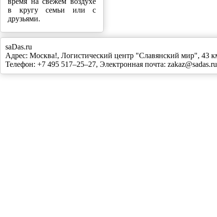
время на свежем воздухе
в кругу семьи или с
друзьями.
saDas.ru
Адрес:
Москва!
,
Логистический центр "Славянский мир", 43
Телефон:
+7 495 517–25–27
, Электронная почта:
zakaz@sadas.ru