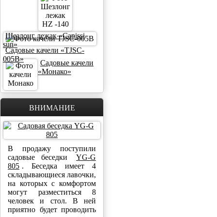
Шезлонг лежак «Capissi
sun»
Садовые качели «TJSC-
005B»
Садовые качели
«Монако»
ВНИМАНИЕ
В продажу поступили
садовые беседки
YG-G
805
. Беседка имеет 4
складывающиеся лавочки,
на которых с комфортом
могут разместиться 8
человек и стол. В ней
приятно будет проводить