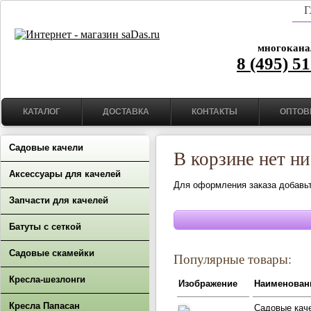
Г
многокана
8 (495) 5
КАТАЛОГ
ДОСТАВКА
КОНТАКТЫ
ОПТОВ
Садовые качели
В корзине нет ни
Аксессуары для качелей
Для оформления заказа добавьте
Запчасти для качелей
Батуты с сеткой
Садовые скамейки
Популярные товары:
Кресла-шезлонги
Изображение
Наименован
Кресла Папасан
Садовые кач