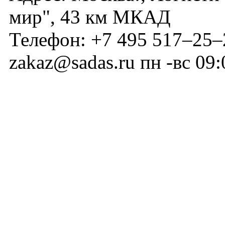
мир", 43 км МКАД
Телефон:
+7 495 517–25–
zakaz@sadas.ru
пн -вс 09