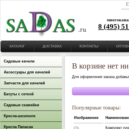
Г
многокана
8 (495) 5
КАТАЛОГ
ДОСТАВКА
КОНТАКТЫ
ОПТОВ
Садовые качели
В корзине нет ни
Аксессуары для качелей
Для оформления заказа добавьте
Запчасти для качелей
Батуты с сеткой
Садовые скамейки
Популярные товары:
Кресла-шезлонги
Изображение
Наименован
Кресла Папасан
Комплект пл