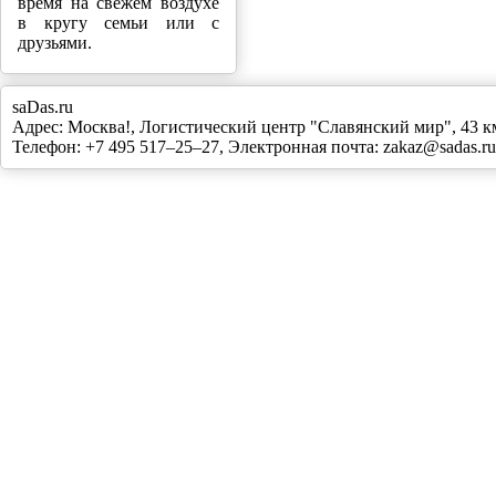
время на свежем воздухе
в кругу семьи или с
друзьями.
saDas.ru
Адрес:
Москва!
,
Логистический центр "Славянский мир", 43
Телефон:
+7 495 517–25–27
, Электронная почта:
zakaz@sadas.ru