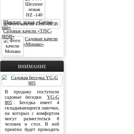
Шезлонг лежак «Capissi
sun»
Садовые качели «TJSC-
005B»
Садовые качели
«Монако»
ВНИМАНИЕ
В продажу поступили
садовые беседки
YG-G
805
. Беседка имеет 4
складывающиеся лавочки,
на которых с комфортом
могут разместиться 8
человек и стол. В ней
приятно будет проводить