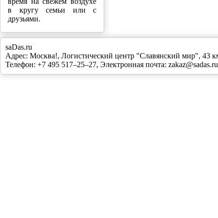
время на свежем воздухе
в кругу семьи или с
друзьями.
saDas.ru
Адрес:
Москва!
,
Логистический центр "Славянский мир", 43
Телефон:
+7 495 517–25–27
, Электронная почта:
zakaz@sadas.ru