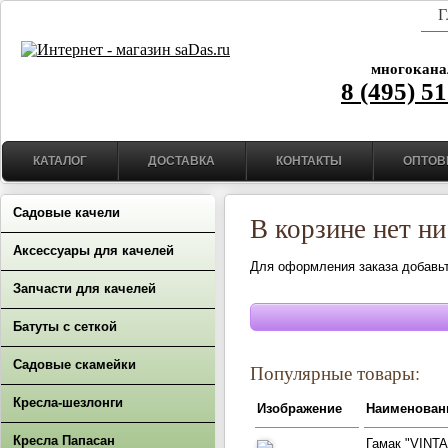
Г
многокана
8 (495) 5
КАТАЛОГ
ДОСТАВКА
КОНТАКТЫ
ОПТОВ
Садовые качели
В корзине нет ни
Аксессуары для качелей
Для оформления заказа добавьте
Запчасти для качелей
Батуты с сеткой
Садовые скамейки
Популярные товары:
Кресла-шезлонги
Изображение
Наименован
Кресла Папасан
Гамак "VINTA