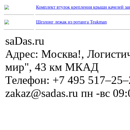
Комплект втулок крепления крыши качелей за
Шезлонг лежак из ротанга Teakman
saDas.ru
Адрес:
Москва!
,
Логисти
мир", 43 км МКАД
Телефон:
+7 495 517–25–
zakaz@sadas.ru
пн -вс 09