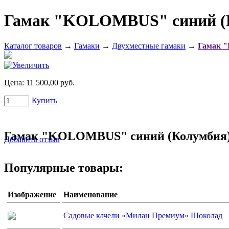
Гамак "KOLOMBUS" синий (
Каталог товаров
→
Гамаки
→
Двухместные гамаки
→
Гамак 
Цена:
11 500,00 руб.
Купить
Гамак "KOLOMBUS" синий (Колумбия
Добавить отзыв
Популярные товары:
Изображение
Наименование
Садовые качели «Милан Премиум» Шоколад