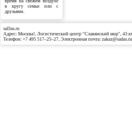
время на свежем воздухе
в кругу семьи или с
друзьями.
saDas.ru
Адрес:
Москва!
,
Логистический центр "Славянский мир", 43
Телефон:
+7 495 517–25–27
, Электронная почта:
zakaz@sadas.ru