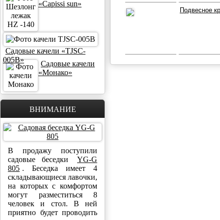
«Capissi sun»
Подвесное кр
Садовые качели «TJSC-
005B»
Садовые качели
«Монако»
ВНИМАНИЕ
В продажу поступили
садовые беседки
YG-G
805
. Беседка имеет 4
складывающиеся лавочки,
на которых с комфортом
могут разместиться 8
человек и стол. В ней
приятно будет проводить