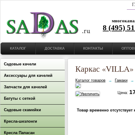
Г
многокана
8 (495) 5
КАТАЛОГ
ДОСТАВКА
КОНТАКТЫ
ОПТОВ
Садовые качели
Каркас «VILLA» 
Аксессуары для качелей
Каталог товаров
→
Гамаки
→
Запчасти для качелей
17
Цена:
Батуты с сеткой
Садовые скамейки
Товар временно отсутствует 
Кресла-шезлонги
Кресла Папасан