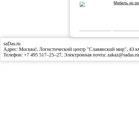
Мебель из р
saDas.ru
Адрес:
Москва!
,
Логистический центр "Славянский мир", 43
Телефон:
+7 495 517–25–27
, Электронная почта:
zakaz@sadas.ru