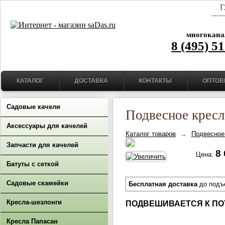
Г
многокана
8 (495) 5
КАТАЛОГ
ДОСТАВКА
КОНТАКТЫ
ОПТОВ
Садовые качели
Подвесное крес
Аксессуары для качелей
Каталог товаров
→
Подвесное 
Запчасти для качелей
8 
Цена:
Батуты с сеткой
Садовые скамейки
Бесплатная доставка
до подъ
Кресла-шезлонги
ПОДВЕШИВАЕТСЯ К ПО
Кресла Папасан