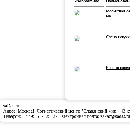
Изображение
Наименован
Москитная се
ые"
Сосна искусс
Кресло шезло
saDas.ru
Адрес:
Москва!
,
Логистический центр "Славянский мир", 43
Телефон:
+7 495 517–25–27
, Электронная почта:
zakaz@sadas.ru