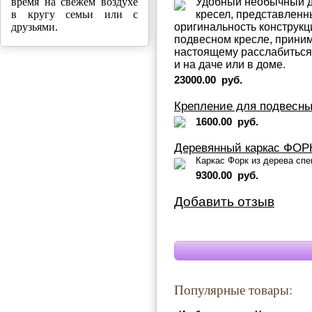
время на свежем воздухе
Удобный необычный д
в кругу семьи или с
кресел, представленны
друзьями.
оригинальность конструкц
подвесном кресле, приним
настоящему расслабиться, 
и на даче или в доме.
23000.00 руб.
Крепление для подвесны
1600.00 руб.
Деревянный каркас ФОРК
Каркас Форк из дерева сп
9300.00 руб.
Добавить отзыв
Популярные товары: