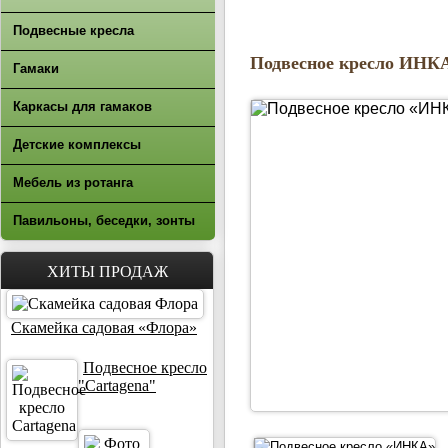
Подвесные кресла
Подвесное кресло ИНК
Гамаки
Каркасы для гамаков
Детские комплексы
Мебель из ротанга
Павильоны, беседки, зонты
ХИТЫ ПРОДАЖ
Скамейка садовая «Флора»
Подвесное кресло
"Cartagena"