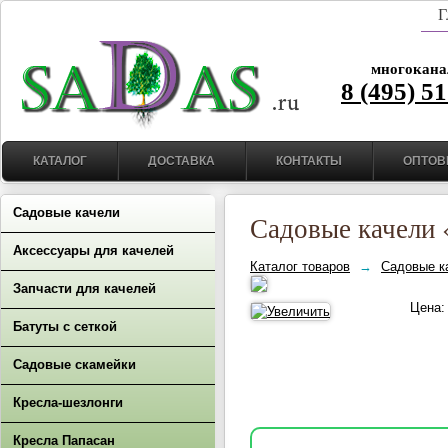
Г
многокана
8 (495) 5
КАТАЛОГ
ДОСТАВКА
КОНТАКТЫ
ОПТОВ
Садовые качели
Садовые качели 
Аксессуары для качелей
Каталог товаров
→
Садовые к
Запчасти для качелей
Цена
Батуты с сеткой
Садовые скамейки
Кресла-шезлонги
Кресла Папасан