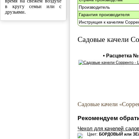
время на свежем воздухе
в кругу семьи или с
Производитель
друзьями.
Гарантия производителя
Инструкция к качелям Сорре
Садовые качели Со
• Расцветка №
Садовые качели «Сорре
Рекомендуем обрати
Чехол для качелей садо
Цвет:
БОРДОВЫЙ или З