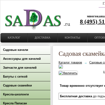
Г
многокана
8 (495) 5
КАТАЛОГ
ДОСТАВКА
КОНТАКТЫ
ОПТОВ
Садовые качели
Садовая скамейк
Аксессуары для качелей
Каталог товаров
→
Садовые с
Запчасти для качелей
Ц
Батуты с сеткой
Садовые скамейки
Товар временно отсутствует 
Кресла-шезлонги
Бесплатная доставка
до подъ
Кресла Папасан