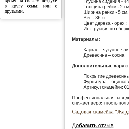
время на свежем воздухе
Глубина сидения - 44
в кругу семьи или с
Толщина рейки - 2 см.
друзьями.
Ширина рейки - 5 см. 
Вес - 36 кг. ;
Цвет дерева - орех ;
Инструкция по сборк
Материалы:
Каркас – чугунное ли
Древесина – сосна
Дополнительные характ
Покрытие древесины 
Фурнитура – оцинков
Артикул скамейки: 01
Профессиональная заводс
снижает вероятность появ
Садовая скамейка "Жар
Добавить отзыв