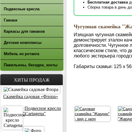
Бесплатная доставка
д
Сборка товара в день до
Подвесные кресла
Гамаки
Чугунная скамейка "Ж
Каркасы для гамаков
Изящная чугунная скамей
демонстрирует эталон кач
Детские комплексы
долговечности. Чугунное 
классическом стиле, что 
Мебель из ротанга
любого экстерьера городск
Павильоны, беседки, зонты
Габариты скамьи: 125 х 56
ХИТЫ ПРОДАЖ
Скамейка садовая «Флора»
Подвесное кресло
"Cartagena"