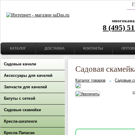
Г
многокана
8 (495) 5
КАТАЛОГ
ДОСТАВКА
КОНТАКТЫ
ОПТОВ
Садовые качели
Садовая скамейк
Аксессуары для качелей
Каталог товаров
→
Садовые с
Запчасти для качелей
Ц
Батуты с сеткой
Садовые скамейки
Кресла-шезлонги
Кресла Папасан