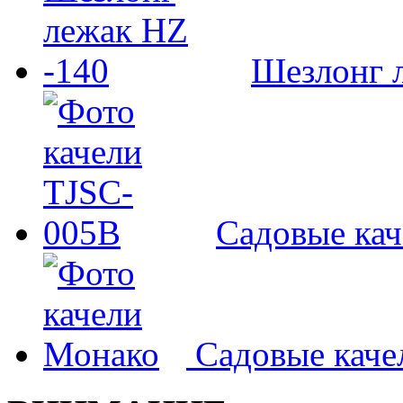
Шезлонг л
Садовые ка
Садовые кач