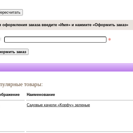
я оформления заказа введите «Имя» и нажмите «Оформить заказ»
*
:
пулярные товары:
ображение
Наименование
Садовые качели «Корфу» зеленые