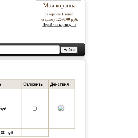
Моя корзина
В корзине
1
товар
на сумму
12590.00 руб.
Перейти в корзину →
а
Отложить
Действия
руб.
,00 руб.