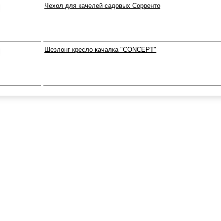
Чехол для качелей садовых Сорренто
Шезлонг кресло качалка "CONCEPT"