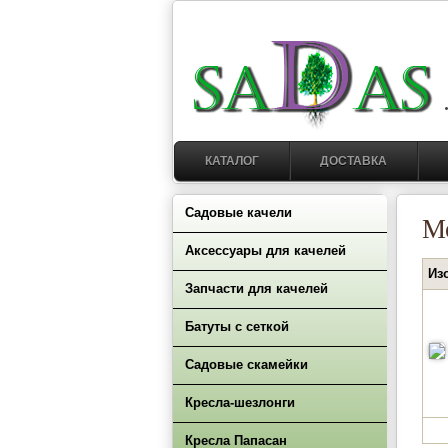
КАТАЛОГ
ДОСТАВКА
Садовые качели
М
Аксессуары для качелей
Из
Запчасти для качелей
Батуты с сеткой
Садовые скамейки
Кресла-шезлонги
Кресла Папасан