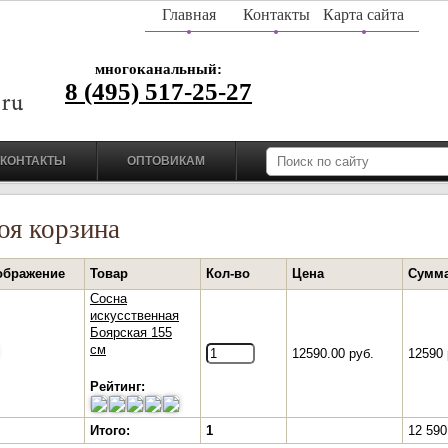
Главная
Контакты
Карта сайта
многоканальный:
8 (495) 517-25-27
КОНТАКТЫ
ОПТОВИКАМ
оя корзина
ображение
Товар
Кол-во
Цена
Сумм
Сосна
искусственная
Боярская 155
см
12590.00 руб.
12590 
Рейтинг:
Итого:
1
12 590