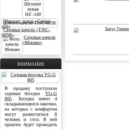
Шезлонг лежак «Capissi
sun»
Батут Trampo
Садовые качели «TJSC-
005B»
Садовые качели
«Монако»
ВНИМАНИЕ
В продажу поступили
садовые беседки
YG-G
805
. Беседка имеет 4
складывающиеся лавочки,
на которых с комфортом
могут разместиться 8
человек и стол. В ней
приятно будет проводить