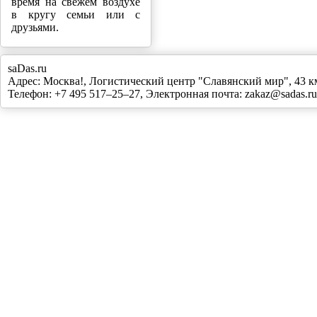
время на свежем воздухе
в кругу семьи или с
друзьями.
saDas.ru
Адрес:
Москва!
,
Логистический центр "Славянский мир", 43
Телефон:
+7 495 517–25–27
, Электронная почта:
zakaz@sadas.ru