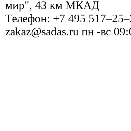
мир", 43 км МКАД
Телефон:
+7 495 517–25–
zakaz@sadas.ru
пн -вс 09