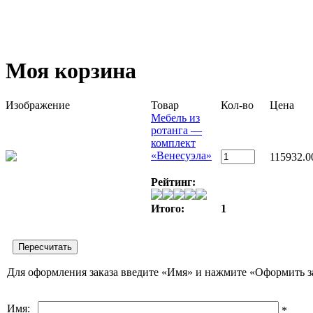
Моя корзина
Изображение
Товар
Кол-во
Цена
Мебель из
ротанга —
комплект
«Венесуэла»
115932.0
Рейтинг:
Итого:
1
Для оформления заказа введите «Имя» и нажмите «Оформить з
Имя:
*