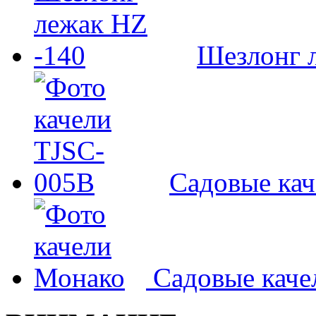
Шезлонг л
Садовые ка
Садовые кач