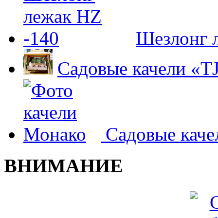
Шезлонг л
Садовые качели «T
Садовые кач
ВНИМАНИЕ