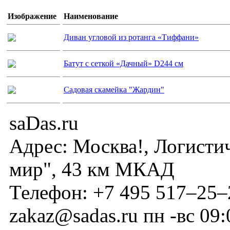
Изображение
Наименование
Диван угловой из ротанга «Тиффани»
Батут с сеткой «Дачный» D244 см
Садовая скамейка "Жардин"
saDas.ru
Адрес:
Москва!
,
Логисти
мир", 43 км МКАД
Телефон:
+7 495 517–25–
zakaz@sadas.ru
пн -вс 09