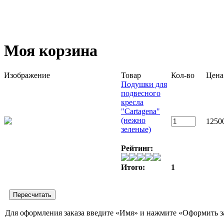
Моя корзина
Изображение
Товар
Кол-во
Цена
Подушки для
подвесного
кресла
"Cartagena"
(нежно
12500
зеленые)
Рейтинг:
Итого:
1
Для оформления заказа введите «Имя» и нажмите «Оформить з