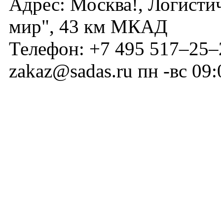
Адрес:
Москва!
,
Логисти
мир", 43 км МКАД
Телефон:
+7 495 517–25–
zakaz@sadas.ru
пн -вс 09