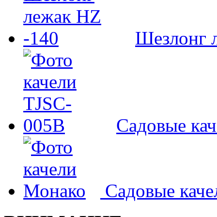
Шезлонг л
Садовые ка
Садовые кач