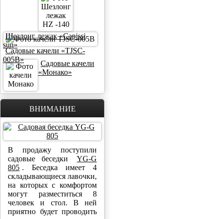
Шезлонг лежак «Capissi
sun»
Садовые качели «TJSC-
005B»
Садовые качели
«Монако»
ВНИМАНИЕ
В продажу поступили
садовые беседки
YG-G
805
. Беседка имеет 4
складывающиеся лавочки,
на которых с комфортом
могут разместиться 8
человек и стол. В ней
приятно будет проводить