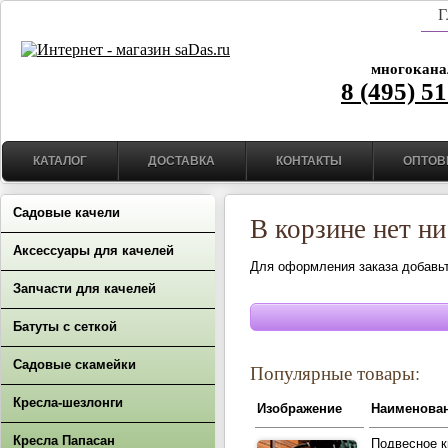
Г
многокана
8 (495) 5
КАТАЛОГ
ДОСТАВКА
КОНТАКТЫ
ОПТОВ
Садовые качели
В корзине нет ни
Аксессуары для качелей
Для оформления заказа добавьте
Запчасти для качелей
Батуты с сеткой
Садовые скамейки
Популярные товары:
Кресла-шезлонги
Изображение
Наименова
Кресла Папасан
Подвесное 