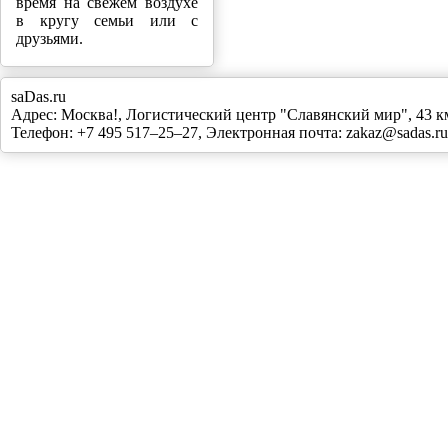
время на свежем воздухе
в кругу семьи или с
друзьями.
saDas.ru
Адрес:
Москва!
,
Логистический центр "Славянский мир", 43
Телефон:
+7 495 517–25–27
, Электронная почта:
zakaz@sadas.ru