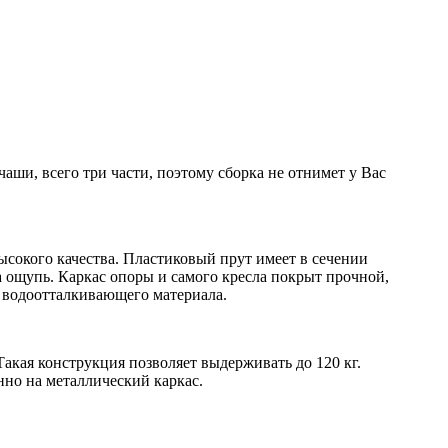
аши, всего три части, поэтому сборка не отнимет у Вас
ысокого качества. Пластиковый прут имеет в сечении
на ощупь. Каркас опоры и самого кресла покрыт прочной,
 водоотталкивающего материала.
акая конструкция позволяет выдерживать до 120 кг.
нно на металлический каркас.