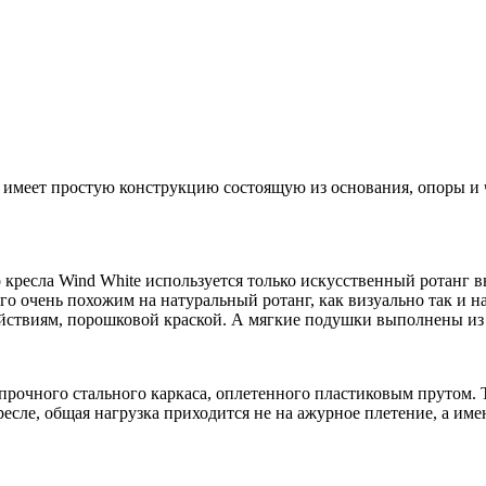
 имеет простую конструкцию состоящую из основания, опоры и ч
 кресла Wind White используется только искусственный ротанг в
его очень похожим на натуральный ротанг, как визуально так и 
йствиям, порошковой краской. А мягкие подушки выполнены из
прочного стального каркаса, оплетенного пластиковым прутом. Т
есле, общая нагрузка приходится не на ажурное плетение, а име