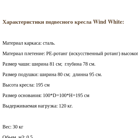
Характеристики подвесного кресла Wind White:
Материал каркаса: сталь.
Материал плетение: PE-ротанг (искусственный ротанг) высоког
Размер чаши: ширина 81 см; глубина 78 см.
Размер подушки: ширина 80 см; длинна 95 см.
Высота кресла: 195 см
Размер основания: 100*D=100*H=195 см
Выдерживаемая нагрузка: 120 кг.
Вес: 30 кг
Обьем, м3: 0,5