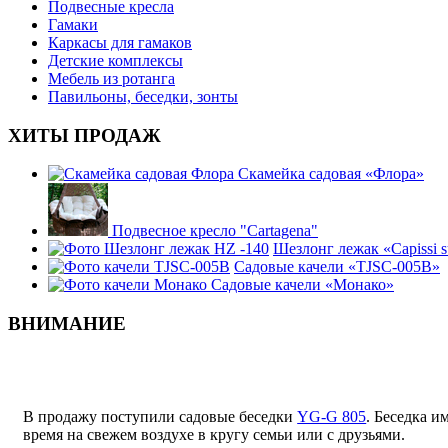
Подвесные кресла
Гамаки
Каркасы для гамаков
Детские комплексы
Мебель из ротанга
Павильоны, беседки, зонты
ХИТЫ ПРОДАЖ
Скамейка садовая «Флора»
Подвесное кресло "Cartagena"
Шезлонг лежак «Capissi 
Садовые качели «TJSC-005B»
Садовые качели «Монако»
ВНИМАНИЕ
В продажу поступили садовые беседки
YG-G 805
. Беседка и
время на свежем воздухе в кругу семьи или с друзьями.