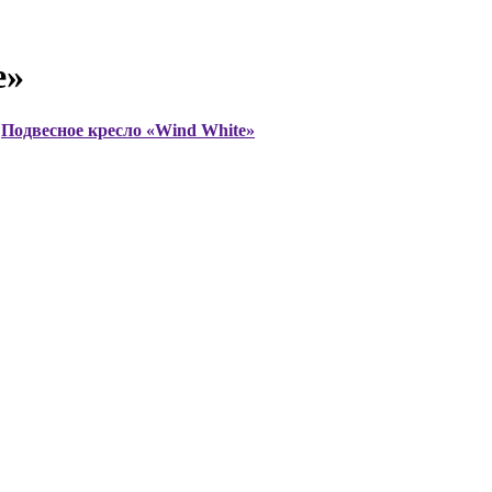
e»
Подвесное кресло «Wind White»