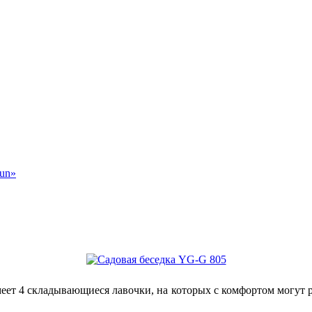
sun»
меет 4 складывающиеся лавочки, на которых с комфортом могут р