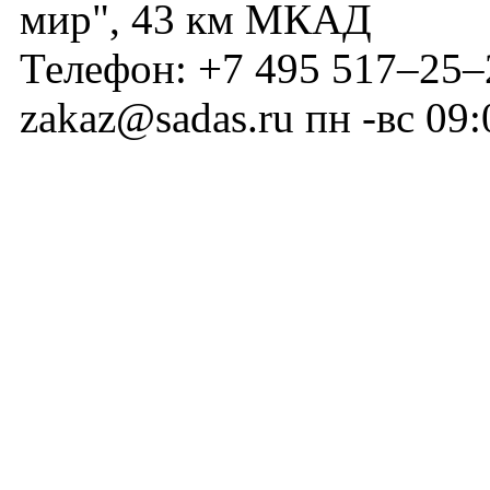
мир", 43 км МКАД
Телефон:
+7 495 517–25–
zakaz@sadas.ru
пн -вс 09