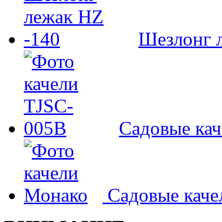
Шезлонг л
Садовые ка
Садовые кач