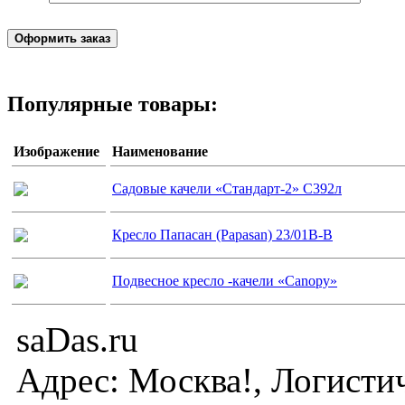
Популярные товары:
Изображение
Наименование
Садовые качели «Стандарт-2» С392л
Кресло Папасан (Papasan) 23/01B-B
Подвесное кресло -качели «Canopy»
saDas.ru
Адрес:
Москва!
,
Логисти