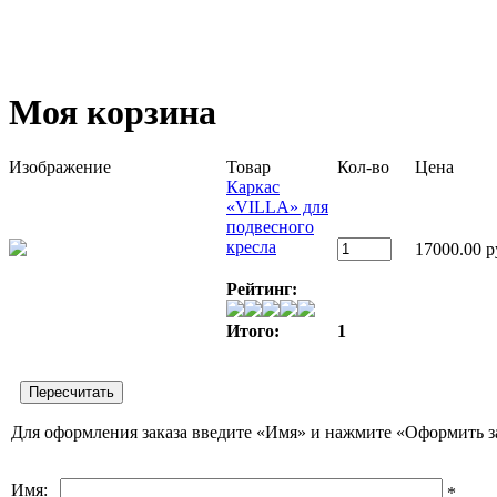
Моя корзина
Изображение
Товар
Кол-во
Цена
Каркас
«VILLA» для
подвесного
кресла
17000.00 р
Рейтинг:
Итого:
1
Для оформления заказа введите «Имя» и нажмите «Оформить з
Имя:
*