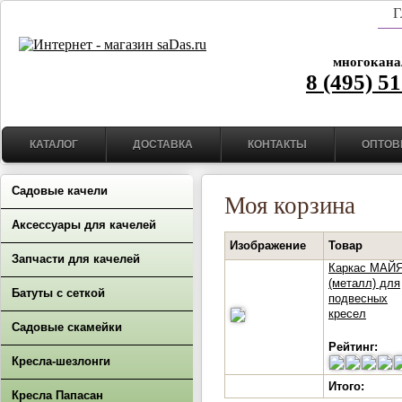
Г
многокана
8 (495) 5
КАТАЛОГ
ДОСТАВКА
КОНТАКТЫ
ОПТОВ
Садовые качели
Моя корзина
Аксессуары для качелей
Изображение
Товар
Запчасти для качелей
Каркас МАЙ
(металл) для
Батуты с сеткой
подвесных
кресел
Садовые скамейки
Рейтинг:
Кресла-шезлонги
Итого:
Кресла Папасан