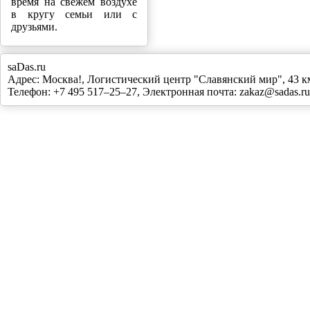
время на свежем воздухе
в кругу семьи или с
друзьями.
saDas.ru
Адрес:
Москва!
,
Логистический центр "Славянский мир", 43
Телефон:
+7 495 517–25–27
, Электронная почта:
zakaz@sadas.ru