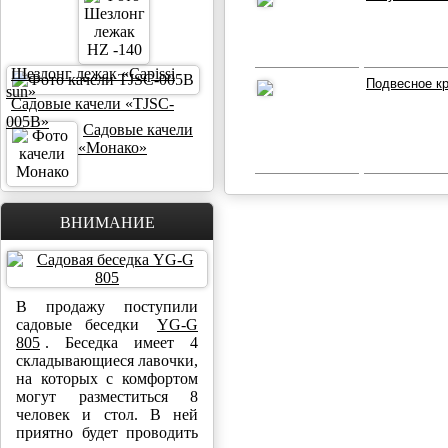
Шезлонг лежак «Capissi
Подвесное кр
sun»
Садовые качели «TJSC-
005B»
Садовые качели
«Монако»
ВНИМАНИЕ
В продажу поступили
садовые беседки
YG-G
805
. Беседка имеет 4
складывающиеся лавочки,
на которых с комфортом
могут разместиться 8
человек и стол. В ней
приятно будет проводить