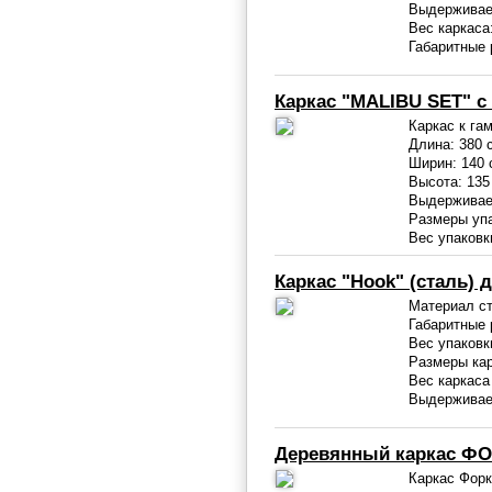
Выдерживаем
Вес каркаса:
Габаритные
Каркас "MALIBU SET" с
Каркас к гам
Длина: 380 
Ширин: 140 
Высота: 135
Выдерживаем
Размеры упа
Вес упаковки
Каркас "Hook" (сталь) 
Материал с
Габаритные 
Вес упаковки
Размеры кар
Вес каркаса 
Выдерживае
Деревянный каркас ФО
Каркас Форк