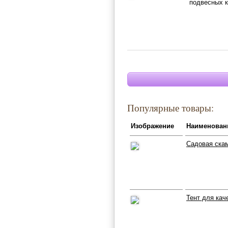
подвесных 
Популярные товары:
Изображение
Наименован
Садовая скам
Тент для кач