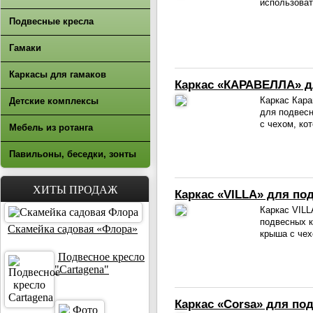
использоват
Подвесные кресла
Гамаки
Каркасы для гамаков
Каркас «КАРАВЕЛЛА» д
Каркас Кара
Детские комплексы
для подвесн
с чехом, ко
Мебель из ротанга
Павильоны, беседки, зонты
ХИТЫ ПРОДАЖ
Каркас «VILLA» для по
Каркас VILL
подвесных 
Скамейка садовая «Флора»
крыша с чех
Подвесное кресло
"Cartagena"
Каркас «Corsa» для по